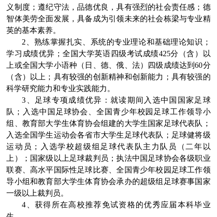
义制度；遵纪守法，品德优良，具有强烈的社会责任感；德
智体美劳全面发展，具备成为引领未来的社会栋梁与专业精
英的基本素养。
2、熟练掌握扎实、系统的专业理论和基础理论知识；
学习成绩优异；全国大学英语四级考试成绩425分（含）以
上或全国大学小语种（日、德、俄、法）四级成绩达到60分
（含）以上；具有较强的创新精神和创新能力；具有较强的
科学研究能力和专业实践能力。
3、足球专项成绩优异：就读期间入选中国国家足球
队；入选中国足球协会、全国青少年校园足球工作领导小
组、教育部大学生体育协会组建的大学生国家足球代表队；
入选全国学生运动会各省市大学生足球代表队；足球健将级
运动员；入选学校超级组足球代表队主力队员（二年以
上）；国家级以上足球裁判员；执法中国足球协会各级职业
联赛、高水平国际性足球比赛、全国青少年校园足球工作领
导小组和教育部大学生体育协会承办的超级组足球赛事国家
一级以上裁判员。
4、获得所在高校推荐免试资格的优秀应届本科毕业
生。