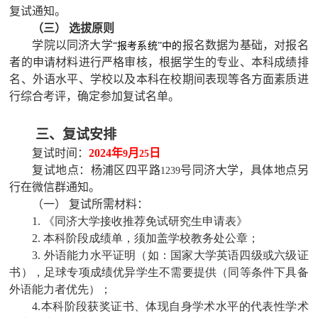
复试通知。
（三） 选拔原则
学院以同济大学
报名数据为基础，对报名
“报考系统”中的
者的申请材料进行严格审核，根据学生的专业、本科成绩排
名、外语水平、学校以及本科在校期间表现等各方面素质进
行综合考评，确定参加复试名单。
三、复试安排
复试时间：
2024
年
月
日
9
25
复试地点：杨浦区四平路
号同济大学，具体地点另
1239
行在微信群通知。
（一） 复试所需材料：
1. 《同济大学接收推荐免试研究生申请表》
2. 本科阶段成绩单，须加盖学校教务处公章；
3. 外语能力水平证明（如：国家大学英语四级或六级证
书），足球专项成绩优异学生不需要提供（同等条件下具备
外语能力者优先）；
4.本科阶段获奖证书、体现自身学术水平的代表性学术