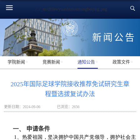
../../_m/dfiles/yuanhuitoumingbeijing.png
新闻公告
学院新闻 ·
竞赛新闻 ·
通知公告 ·
政策文件 ·
2025年国际足球学院接收推荐免试研究生章
程暨选拔复试办法
更新日期：2024-09-06
已浏览：
2656
一、
申请条件
1、热爱祖国，坚决拥护中国共产党领导，拥护社会主