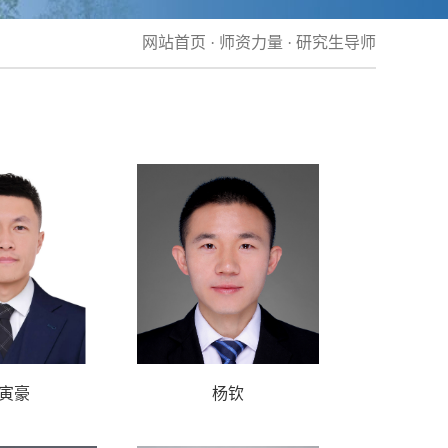
网站首页
·
师资力量
·
研究生导师
寅豪
杨钦