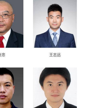
张忠
王志远