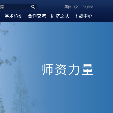
简体中文
English
学术科研
合作交流
同济之队
下载中心
师资力量