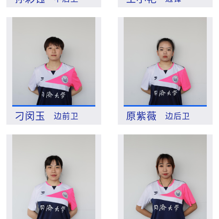
刁闵玉
原紫薇
边前卫
边后卫