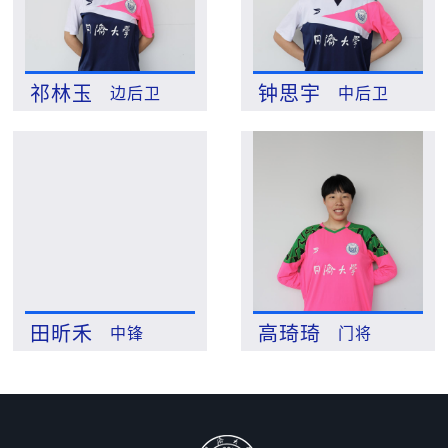
祁林玉
钟思宇
边后卫
中后卫
田昕禾
高琦琦
中锋
门将