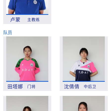
卢蒙
主教练
队员
田塔娜
沈倩倩
门将
中后卫